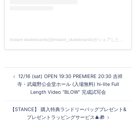
Instant skateboards(@instant_skateboards)がシェアした投稿
投
12/16 (sat) OPEN 19:30 PREMIERE 20:30 吉祥
稿
寺・武蔵野公会堂ホール (入場無料) hi-lite Full
ナ
Length Video “BLOW” 完成試写会
ビ
ゲ
【STANCE】 購入特典ランドリーバッグプレゼント&
ー
プレゼントラッピングサービス🎄🎁
シ
ョ