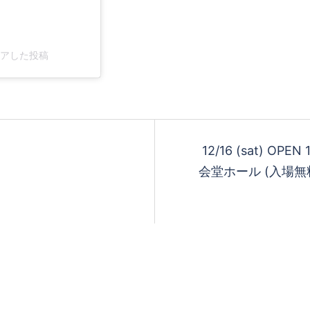
)がシェアした投稿
12/16 (sat) OP
会堂ホール (入場無料) hi