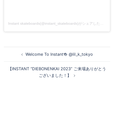
Instant skateboards(@instant_skateboards)がシェアした投稿
投
Welcome To Instant🍻 @lil_k_tokyo
稿
ナ
【INSTANT “DIEBONENKAI 2023” ご来場ありがとう
ビ
ございました！】
ゲ
ー
シ
ョ
ン