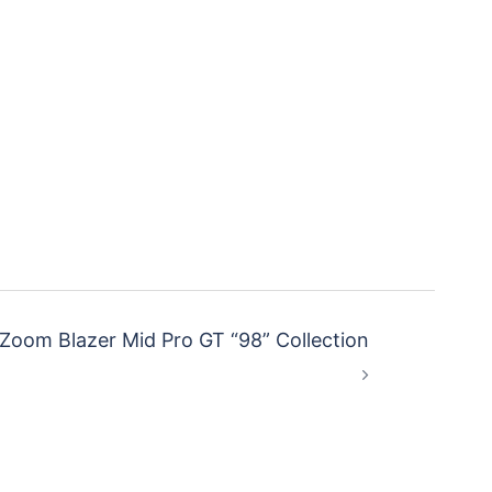
om Blazer Mid Pro GT “98” Collection