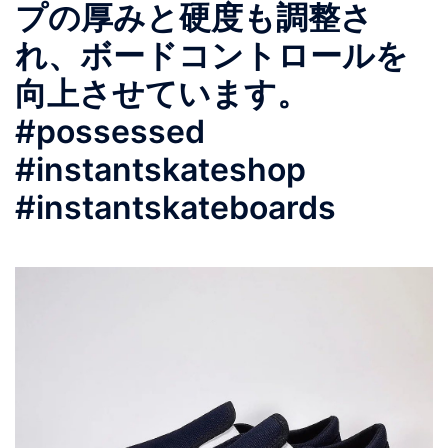
プの厚みと硬度も調整さ
れ、ボードコントロールを
向上させています。
#possessed
#instantskateshop
#instantskateboards