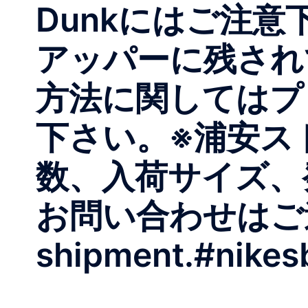
Dunkにはご注
アッパーに残され
方法に関してはプ
下さい。※浦安ス
数、入荷サイズ、
お問い合わせはご遠慮
shipment.#nikes