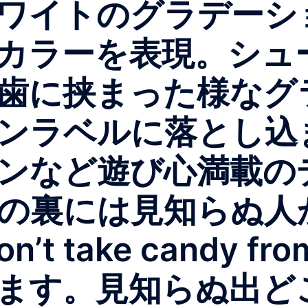
ワイトのグラデーシ
カラーを表現。シュ
歯に挟まった様なグ
ンラベルに落とし込
ンなど遊び心満載の
の裏には見知らぬ人
 take candy from
ます。見知らぬ出どこ