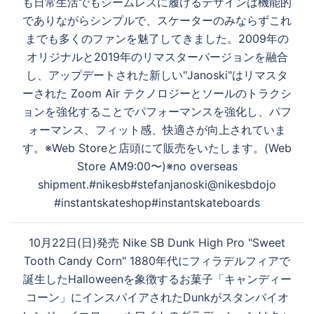
も日常生活でもシームレスに履けるデザインは機能的
ー
でありながらシンプルで、スケーターのみならずこれ
シ
までも多くのファンを魅了してきました。2009年の
ョ
オリジナルと2019年のリマスターバージョンを融合
ン
し、アップデートされた新しい"Janoski"はリマスタ
ーされた Zoom Air テクノロジーとソールのトラクシ
ョンを強化することでパフォーマンスを強化し、パフ
ォーマンス、フィット感、快適さが向上されていま
す。※Web Storeと店頭にて販売をいたします。(Web
Store AM9:00〜)※no overseas
shipment.#nikesb#stefanjanoski@nikesbdojo
#instantskateshop#instantskateboards
10月22日(日)発売 Nike SB Dunk High Pro "Sweet
Tooth Candy Corn" 1880年代にフィラデルフィアで
誕生したHalloweenを象徴するお菓子「キャンディー
コーン」にインスパイアされたDunkがスタンバイオ