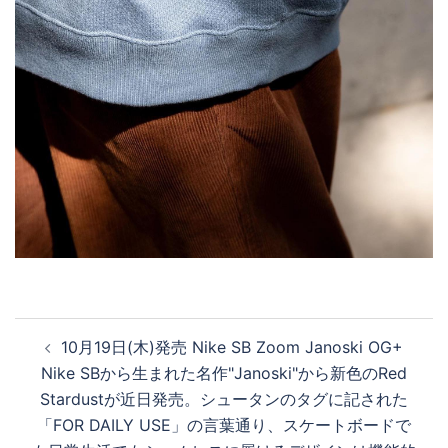
投
10月19日(木)発売 Nike SB Zoom Janoski OG+
稿
Nike SBから生まれた名作"Janoski"から新色のRed
ナ
Stardustが近日発売。シュータンのタグに記された
ビ
「FOR DAILY USE」の言葉通り、スケートボードで
ゲ