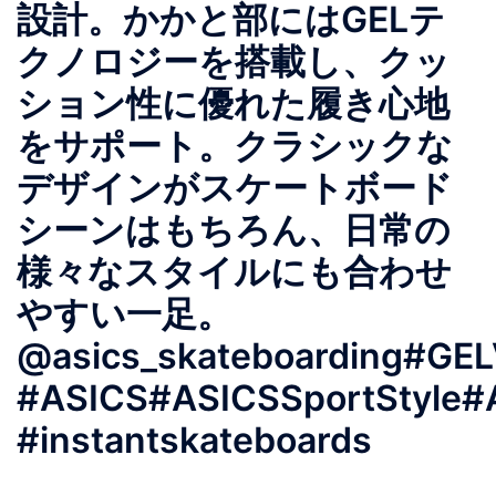
設計。かかと部にはGELテ
クノロジーを搭載し、クッ
ション性に優れた履き心地
をサポート。クラシックな
デザインがスケートボード
シーンはもちろん、日常の
様々なスタイルにも合わせ
やすい一足。
@asics_skateboarding#GE
#ASICS#ASICSSportStyle#A
#instantskateboards