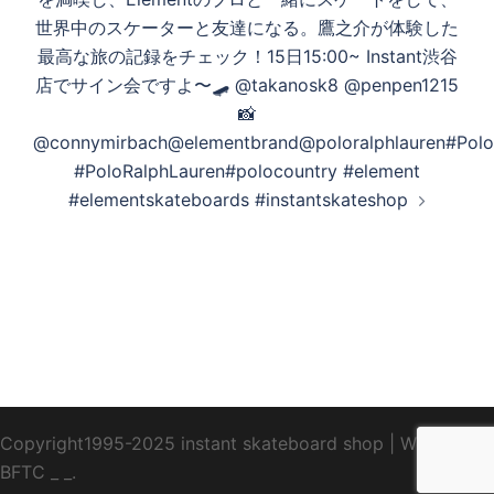
世界中のスケーターと友達になる。鷹之介が体験した
最高な旅の記録をチェック！15日15:00~ Instant渋谷
店でサイン会ですよ〜🛹 @takanosk8 @penpen1215
📸
@connymirbach@elementbrand@poloralphlauren#Polo
#PoloRalphLauren#polocountry #element
#elementskateboards #instantskateshop
Copyright1995-2025 instant skateboard shop
|
WebDesign
BFTC
_ _.