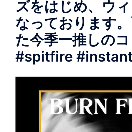
ズをはじめ、ウィ
なっております。
た今季一推しのコレク
#spitfire #insta