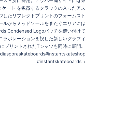
ーズ各所に採用。アッパー両サイドには東
スケート を象徴するクラックの入ったアス
ジしたリフレクトプリントのフォームスト
ールからミッドソールをまたぐエリアには
boards Condensed Logoバッチを縫い付けて
コラボレーションを祝した新しいグラフィ
にプリントされたTシャツも同時に展開。
diasporaskateboards#instantskateshop
#instantskateboards