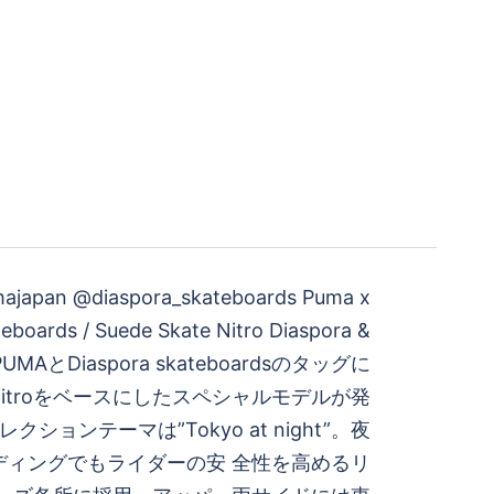
pan @diaspora_skateboards Puma x
eboards / Suede Skate Nitro Diaspora &
eePUMAとDiaspora skateboardsのタッグに
te Nitroをベースにしたスペシャルモデルが発
ションテーマは”Tokyo at night”。夜
ディングでもライダーの安 全性を高めるリ