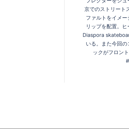
フレクターをシュ
京でのストリート
ファルトをイメー
リップを配置。ヒ
Diaspora skate
いる。また今回の
ックがフロント
#