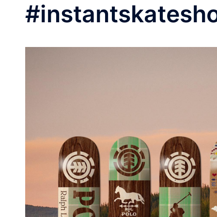
#instantskatesh