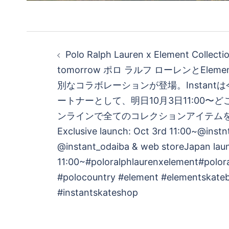
投
Polo Ralph Lauren x Element Collectio
稿
tomorrow ポロ ラルフ ローレンとElement
別なコラボレーションが登場。Instant
ナ
ートナーとして、明日10月3日11:00〜
ビ
ンラインで全てのコレクションアイテム
Exclusive launch: Oct 3rd 11:00~@instn
ゲ
@instant_odaiba & web storeJapan lau
11:00~#poloralphlaurenxelement#polor
ー
#polocountry #element #elementskate
シ
#instantskateshop
ョ