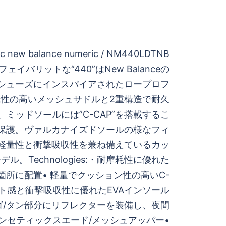
c new balance numeric / NM440LDTNB
フェイバリットな“440”はNew Balanceの
グシューズにインスパイアされたロープロフ
性の高いメッシュサドルと2重構造で耐久
ミッドソールには”C-CAP”を搭載するこ
保護。ヴァルカナイズドソールの様なフィ
軽量性と衝撃吸収性を兼ね備えているカッ
ル。Technologies:・耐摩耗性に優れた
最適箇所に配置• 軽量でクッション性の高いC-
ット感と衝撃吸収性に優れたEVAインソール
ロゴ/タン部分にリフレクターを装備し、夜間
シンセティックスエード/メッシュアッパー•