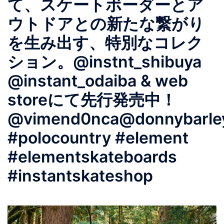
て、スケートボーダーとア
ウトドアとの新たな繋がり
を生み出す、特別なコレク
ション。@instnt_shibuya
@instant_odaiba & web
storeにて先行発売中！
@vimend0nca@donnybarley@
#polocountry #element
#elementskateboards
#instantskateshop