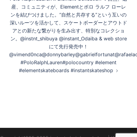
産、コミュニティが、Elementとポロ ラルフ ローレ
ンを結びつけました。“自然と共存する”という互いの
深いルーツを活かして、スケートボーダーとアウトド
アとの新たな繋がりを生み出す、特別なコレクショ
ン。@instnt_shibuya @instant_Odaiba & web store
にて先行発売中！
@vimend0nca@donnybarley@gabrielfortunat@rafaela
#PoloRalphLauren#polocountry #element
#elementskateboards #instantskateshop