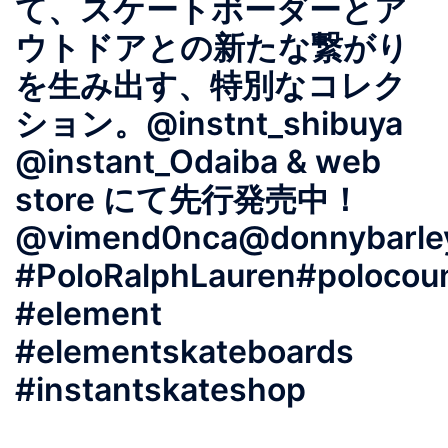
て、スケートボーダーとア
ウトドアとの新たな繋がり
を生み出す、特別なコレク
ション。@instnt_shibuya
@instant_Odaiba & web
store にて先行発売中！
@vimend0nca@donnybarley
#PoloRalphLauren#polocou
#element
#elementskateboards
#instantskateshop