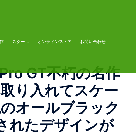
作
スクール
オンラインストア
お問い合わせ
Low Pro GT不朽の名作
の意見を取り入れてスケー
色のオールブラック
されたデザインが