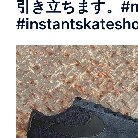
引き立ちます。#nike
#instantskatesh