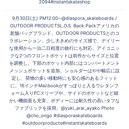
2094#instantskateshop
9月30日(土) PM12:00~@diaspora_skateboards /
OUTDOOR PRODUCTSL.O.S. Back Packアメリカの
老舗バッグブランド、OUTDOOR PRODUCTSとのコ
ラボレーション。少し大きめのサイズ感で、デイリー
な使用から一泊二日程度の旅行にも対応。アイコニッ
クな2つのフロントポケットは前作からサイズと位置
を調整し、下部のポケット内部にはコンパートメント
メッシュポケットを追加。ショルダーはやや幅広に設
定し、荷物の多い移動時にも安心感のあるフィット
に。16インチMacbookがすっぽりと入るウレタンフ
ォーム入りPCスリーブや、サイドのポケットなど細
かい機能面も充実。ボディーには耐久性の高いタフな
ファブリックを採用。@yuki_arai_ayako Photo
@cho_ongo #diasporaskateboards
#outdoorproducts#instantskateboards