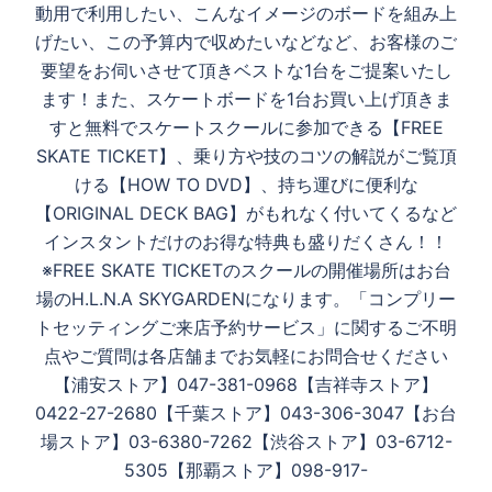
ン
動用で利用したい、こんなイメージのボードを組み上
げたい、この予算内で収めたいなどなど、お客様のご
要望をお伺いさせて頂きベストな1台をご提案いたし
ます！また、スケートボードを1台お買い上げ頂きま
すと無料でスケートスクールに参加できる【FREE
SKATE TICKET】、乗り方や技のコツの解説がご覧頂
ける【HOW TO DVD】、持ち運びに便利な
【ORIGINAL DECK BAG】がもれなく付いてくるなど
インスタントだけのお得な特典も盛りだくさん！！
※FREE SKATE TICKETのスクールの開催場所はお台
場のH.L.N.A SKYGARDENになります。「コンプリー
トセッティングご来店予約サービス」に関するご不明
点やご質問は各店舗までお気軽にお問合せください
【浦安ストア】047-381-0968【吉祥寺ストア】
0422-27-2680【千葉ストア】043-306-3047【お台
場ストア】03-6380-7262【渋谷ストア】03-6712-
5305【那覇ストア】098-917-