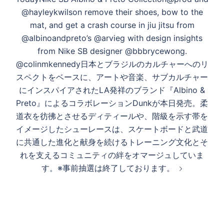
@hayleykwilson remove their shoes, bow to the
mat, and get a crash course in jiu jitsu from
@albinoandpreto’s @arvieg with design insights
from Nike SB designer @bbbrycewong.
@colinmkennedy日本とブラジルのカルチャーへのリ
スペクトをベースに、アートや音楽、サブカルチャー
にインスパイアされたLA発祥のブランド『Albino &
Preto』によるコラボレーションDunkが本日発売。柔
道衣を彷彿とさせるディティールや、階級を示す帯を
イメージしたシューレースは、スケートボードと武道
に共通した進化と献身を続けるトレーニング文化とそ
れを支えるコミュニティの絆をオマージュしていま
す。※事前抽選は終了しております。