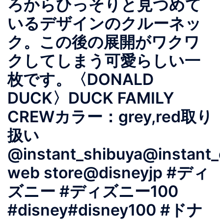
ろからひっそりと見つめて
いるデザインのクルーネッ
ク。この後の展開がワクワ
クしてしまう可愛らしい一
枚です。〈DONALD
DUCK〉DUCK FAMILY
CREWカラー：grey,red取り
扱い
@instant_shibuya@instant_
web store@disneyjp #ディ
ズニー #ディズニー100
#disney#disney100 #ドナ