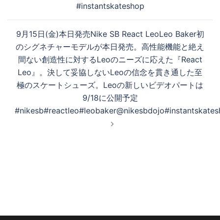
#instantskateshop
9月15日(金)本日発売Nike SB React LeoLeo Baker初
のシグネチャーモデルが本日発売。高性能機能と絶え
間ない創造性に対するLeoのニーズに応えた『React
Leo』。決して妥協しないLeoの信念を貫き通した至
極のスケートシューズ。Leoの新しいビデオパートは
9/18に公開予定
#nikesb#reactleo#leobaker@nikesbdojo#instantskate