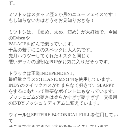
す。
ミツトシはスタッフ歴３か月のニューフェイスです！
もし知らない方はどうぞお見知りおきを！
ミツトシは、【硬め、太め、短め】が大好物で、今回
のEvisenや
PALACEを好んで乗っています。
千葉の若手にこのスペックは大人気です。
先月ハウツーしてくれたキズクと同じく
硬いデッキの強靭なPOPがお気に入りだそうです。
トラックは王道INDEPENDENT。
最軽量クラスのTITANIUMの144を使用しています。
INDYのクイックネスがたまらなく好きで、SLAPPY
をするにあたって重要なポイントにもなっています。
ブッシュゴムの硬さは柔らかすぎず硬すぎず、交換用
のINDYブッシュミディアムに変えています。
ウィールはSPITFIRE F4 CONICAL FULLを使用してい
て
そこまで大きすぎない太めをチョイスしています。