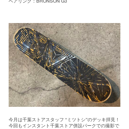
ベアリング：BRONSON G3
今月は千葉ストアスタッフ “ミツトシ”のデッキ拝見！
今回もインスタント千葉ストア併設パークでの撮影で