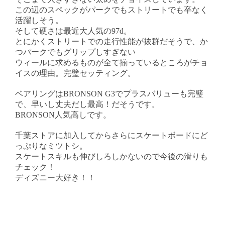
この辺のスペックがパークでもストリートでも卒なく
活躍しそう。
そして硬さは最近大人気の97d。
とにかくストリートでの走行性能が抜群だそうで、か
つパークでもグリップしすぎない
ウィールに求めるものが全て揃っているところがチョ
イスの理由。完璧セッティング。
ベアリングはBRONSON G3でプラスバリューも完璧
で、早いし丈夫だし最高！だそうです。
BRONSON人気高しです。
千葉ストアに加入してからさらにスケートボードにど
っぷりなミツトシ。
スケートスキルも伸びしろしかないので今後の滑りも
チェック！
ディズニー大好き！！