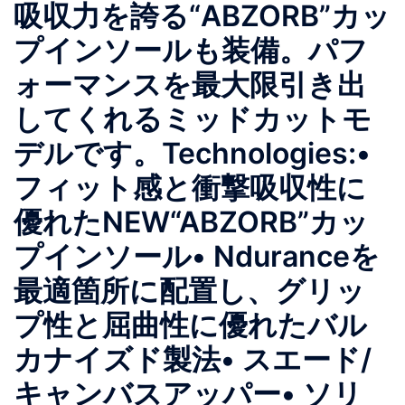
吸収⼒を誇る“ABZORB”カッ
プインソールも装備。パフ
ォーマンスを最大限引き出
してくれるミッドカットモ
デルです。Technologies:•
フィット感と衝撃吸収性に
優れたNEW“ABZORB”カッ
プインソール• Nduranceを
最適箇所に配置し、グリッ
プ性と屈曲性に優れたバル
カナイズド製法• スエード/
キャンバスアッパー• ソリ