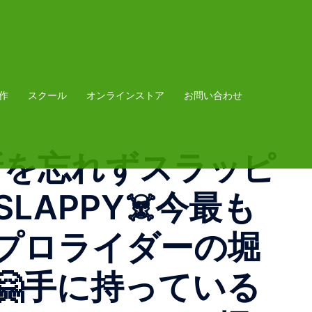
作
スクール
オンラインストア
お問い合わせ
知新を忘れずスラッピ
LAPPY☠️今最も
ープロライダーの堀
す🤗手に持っている