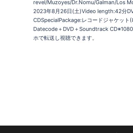
revel/Muzoyes/Dr.Nomu/Galman/Los
ョ
2023年8月26日(土)Video length:42分D
CDSpecialPackage:レコードジャケット
ン
Datecode＋DVD＋Soundtrack CD※108
ホで転送し視聴できます。