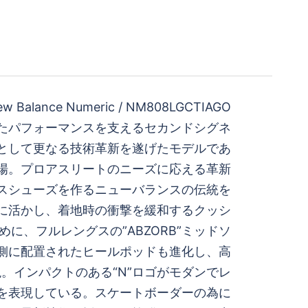
ew Balance Numeric / NM808LGCTIAGO
化したパフォーマンスを⽀えるセカンドシグネ
として更なる技術革新を遂げたモデルであ
が登場。プロアスリートのニーズに応える革新
スシューズを作るニューバランスの伝統を
に活かし、着地時の衝撃を緩和するクッシ
に、フルレングスの”ABZORB”ミッドソ
側に配置されたヒールポッドも進化し、高
。インパクトのある“N”ロゴがモダンでレ
を表現している。スケートボーダーの為に