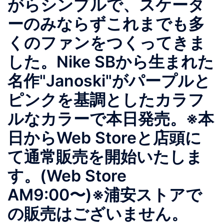
がらシンプルで、スケータ
ーのみならずこれまでも多
くのファンをつくってきま
した。Nike SBから生まれた
名作"Janoski"がパープルと
ピンクを基調としたカラフ
ルなカラーで本日発売。※本
日からWeb Storeと店頭に
て通常販売を開始いたしま
す。(Web Store
AM9:00〜)※浦安ストアで
の販売はございません。