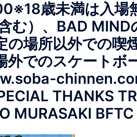
3,000※18歳未満は
む）、BAD MIN
定の場所以外での喫
場外でのスケートボ
w.soba-chinnen
IAL THANKS TRI
O MURASAKI BFTC