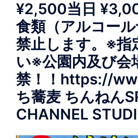
¥2,500当日 ¥
食類（アルコール含
禁止します。※指
い※公園内及び会
禁！！https://ww
ち蕎麦 ちんねんSPEC
CHANNEL STUDI