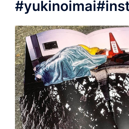
#yukinoimai#inst