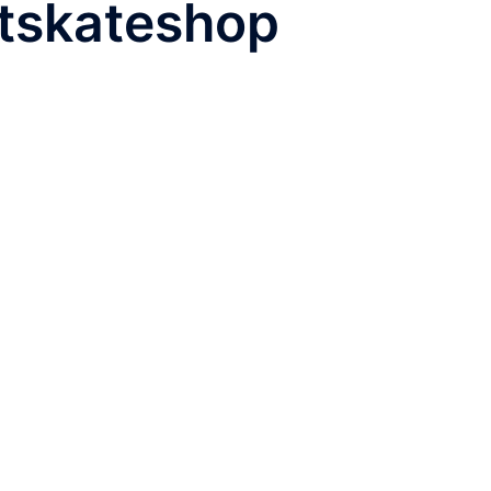
ntskateshop