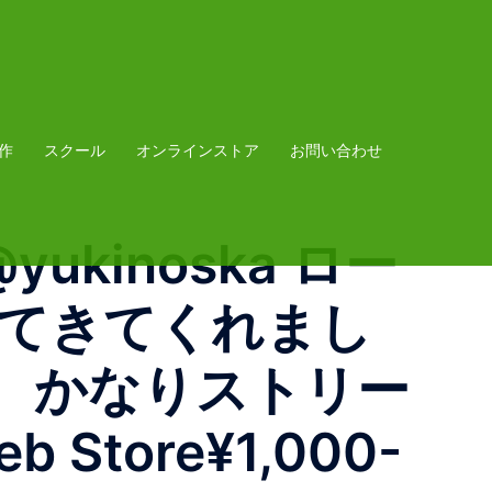
作
スクール
オンラインストア
お問い合わせ
/ @yukinoska ロー
持ってきてくれまし
て、かなりストリー
b Store¥1,000-