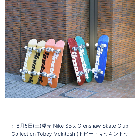
投
8月5日(土)発売 Nike SB x Crenshaw Skate Club
稿
Collection Tobey McIntosh (トビー・マッキントッ
ナ