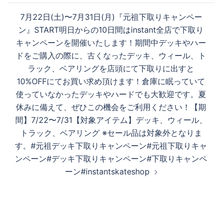
ー
7月22日(土)〜7月31日(月)『元祖️下取りキャンペー
シ
ン』START明日からの10日間はinstant全店で下取り
ョ
キャンペーンを開催いたします！期間中デッキやハー
ン
ドをご購入の際に、古くなったデッキ、ウィール、ト
ラック、ベアリングを店頭にて下取りに出すと
10%OFFにてお買い求め頂けます！倉庫に眠っていて
使っていなかったデッキやハードでも大歓迎です。夏
休みに備えて、ぜひこの機会をご利用ください！【期
間】7/22〜7/31【対象アイテム】デッキ、ウィール、
トラック、ベアリング ※セール品は対象外となりま
す。#元祖デッキ下取りキャンペーン#元祖下取りキャ
ンペーン#デッキ下取りキャンペーン#下取りキャンペ
ーン#instantskateshop