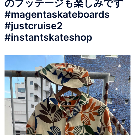
のフッテージも楽しみです
#magentaskateboards
#justcruise2
#instantskateshop