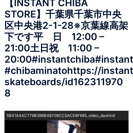
【INSTANT CHIBA
STORE】千葉県千葉市中央
区中央港2-1-28※京葉線高架
下です平 日 12:00 –
21:00土日祝 11:00 –
20:00#instantchiba#instan
#chibaminatohttps://instant
skateboards/id162311970
8
5B41A44C779B396B48709CC5ACE8F685_video_dashinit