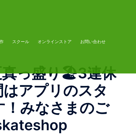
作
スクール
オンラインストア
お問い合わせ
夏真っ盛り🏖️3連休
間はアプリのスタ
す！みなさまのご
ateshop