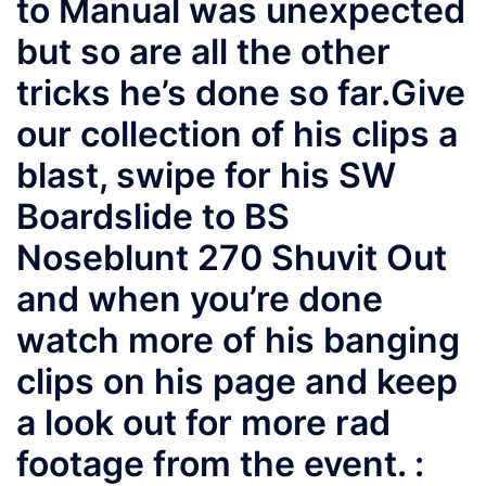
to Manual was unexpected
but so are all the other
tricks he’s done so far.Give
our collection of his clips a
blast, swipe for his SW
Boardslide to BS
Noseblunt 270 Shuvit Out
and when you’re done
watch more of his banging
clips on his page and keep
a look out for more rad
footage from the event. :