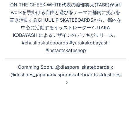
稿
ON THE CHEEK WHITE代表の渡部将太(TABE)がart
ナ
る
workを手掛ける自由と遊びをテーマに都内に拠点を
ビ
置き活動するCHUULIP SKATEBOARDSから、都内を
ゲ
中心に活動するイラストレーターYUTAKA
ー
KOBAYASHIによるデザインのデッキがリリース。
シ
#chuulipskateboards #yutakakobayashi
ョ
#instantskateshop
ン
Comming Soon…@diaspora_skateboards x
@dcshoes_japan#diasporaskateboards #dcshoes