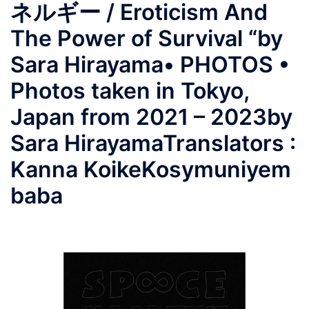
ネルギー / Eroticism And
The Power of Survival “by
Sara Hirayama• PHOTOS •
Photos taken in Tokyo,
Japan from 2021 – 2023by
Sara HirayamaTranslators :
Kanna KoikeKosymuniyem
baba