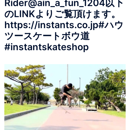
Rider@ain_a_fun_1204以下
のLINKよりご覧頂けます。
https://instants.co.jp#ハウ
ツースケートボウ道
#instantskateshop