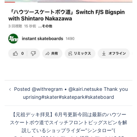
投
Posted @withregram • @kairi.netsuke Thank you
稿
uprising#skater#skatepark#skateboard
ナ
ビ
【元祖デッキ拝見】6月号更新今回は最新のハウツー
ゲ
スケートボウ道でスイッチフロントビッグスピンを解
ー
説しているショップライダー”シンタロー”(
シ