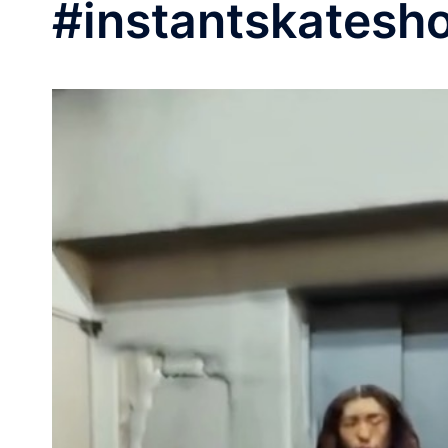
#instantskatesh