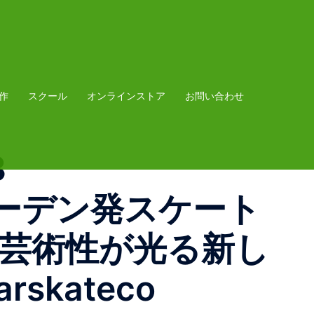
作
スクール
オンラインストア
お問い合わせ
3
スウェーデン発スケート
スと芸術性が光る新し
kateco