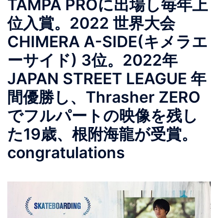
TAMPA PROに出場し毎年上
位入賞。2022 世界大会
CHIMERA A-SIDE(キメラエ
ーサイド) 3位。2022年
JAPAN STREET LEAGUE 年
間優勝し、Thrasher ZERO
でフルパートの映像を残し
た19歳、根附海龍が受賞。
congratulations︎