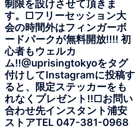
制限を設けさせて頂きま
す。□フリーセッション大
会の時間外はフィンガーボ
ードパークが無料開放!!!! 初
心者もウェルカ
ム!!@uprisingtokyoをタグ
付けしてInstagramに投稿す
ると、限定ステッカーをも
れなくプレゼント!!□お問い
合わせ先インスタント浦安
ストアTEL 047-381-0968