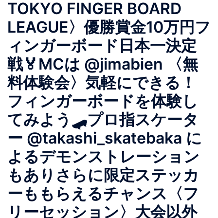
TOKYO FINGER BOARD
LEAGUE〉優勝賞金10万円フ
ィンガーボード日本一決定
戦🏅MCは @jimabien 〈無
料体験会〉気軽にできる！
フィンガーボードを体験し
てみよう️🛹プロ指スケータ
ー @takashi_skatebaka に
よるデモンストレーション
もありさらに限定ステッカ
ーももらえるチャンス〈フ
リーセッション〉大会以外