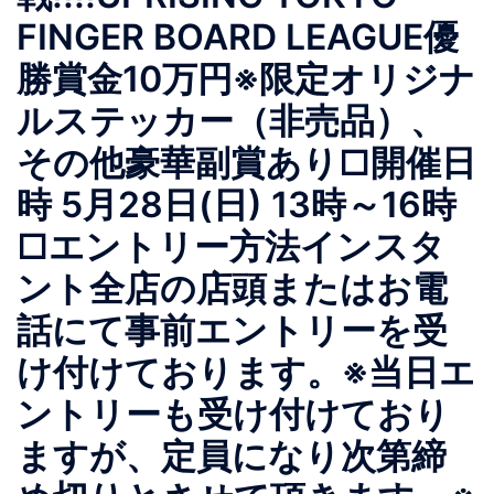
FINGER BOARD LEAGUE優
勝賞金10万円※限定オリジナ
ルステッカー（非売品）、
その他豪華副賞あり□開催日
時 5月28日(日) 13時～16時
□エントリー方法インスタ
ント全店の店頭またはお電
話にて事前エントリーを受
け付けております。※当日エ
ントリーも受け付けており
ますが、定員になり次第締