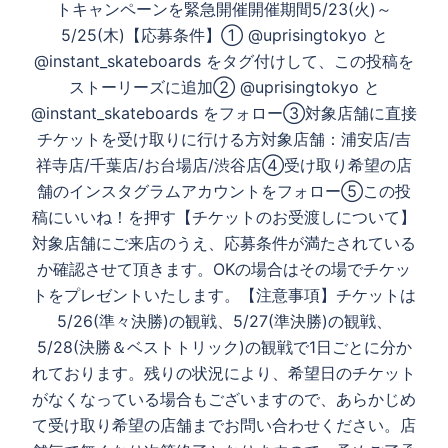
トキャンペーンを緊急開催開催期間5/23(火)～
5/25(木)【応募条件】① @uprisingtokyo と
@instant_skateboards をタグ付けして、この投稿を
ストーリーズに追加② @uprisingtokyo と
@instant_skateboards をフォロー③対象店舗に直接
チケットを受け取りに行ける方対象店舗：浦安店/吉
祥寺店/千葉店/お台場店/渋谷店④受け取り希望の店
舗のインスタグラムアカウントをフォロー⑤この投
稿にいいね！を押す【チケットのお受渡しについて】
対象店舗にご来店のうえ、応募条件が満たされている
か確認させて頂きます。OKの場合はその場でチケッ
トをプレゼントいたします。【注意事項】チケットは
5/26(準々決勝)の観戦、5/27(準決勝)の観戦、
5/28(決勝＆ベストトリック)の観戦で1日ごとに分か
れております。残りの状況により、希望日のチケット
がなくなっている場合もございますので、あらかじめ
て受け取り希望の店舗までお問い合わせください。店