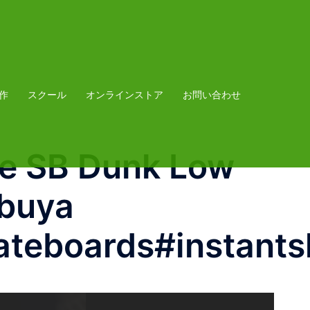
作
スクール
オンラインストア
お問い合わせ
e SB Dunk Low
ibuya
teboards#instants