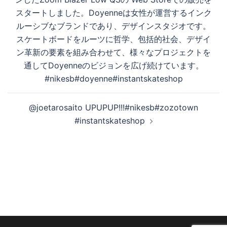
ゲ
スタートしました。Doyenneは女性が運営するインク
ー
ルーシブなブランドであり、デザインスタジオです。
シ
スケートボードをルーツに哲学、包括的社会、デザイ
ョ
ン革新の要素を組み合わせて、様々なプロジェクトを
ン
通してDoyenneのビジョンを広げ続けています。
#nikesb#doyenne#instantskateshop
@joetarosaito UPUPUP!!!#nikesb#zozotown
#instantskateshop