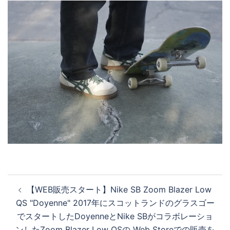
投
【WEB販売スタート】Nike SB Zoom Blazer Low
稿
QS "Doyenne" 2017年にスコットランドのグラスゴー
ナ
でスタートしたDoyenneとNike SBがコラボレーショ
ビ
ンしたZoom Blazer Low QSの Web Storeでの販売を