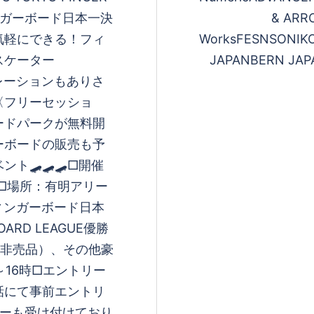
ィンガーボード日本一決
& ARR
会〉気軽にできる！フィ
WorksFESNSONIK
スケーター
JAPANBERN J
ンストレーションもありさ
〈フリーセッショ
ードパークが無料開
ーボードの販売も予
ント🛹🛹🛹□開催
料□場所：有明アリー
ィンガーボード日本
BOARD LEAGUE優勝
（非売品）、その他豪
時～16時□エントリー
話にて事前エントリ
リーも受け付けており