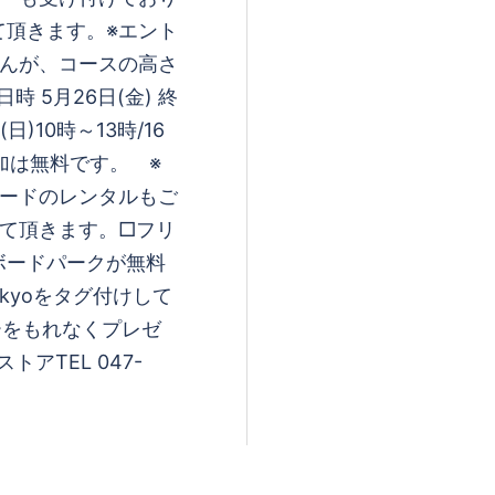
て頂きます。※エント
せんが、コースの高さ
 5月26日(金) 終
日)10時～13時/16
加は無料です。 ※
ボードのレンタルもご
て頂きます。□フリ
ボードパークが無料
gtokyoをタグ付けして
カーをもれなくプレゼ
アTEL 047-