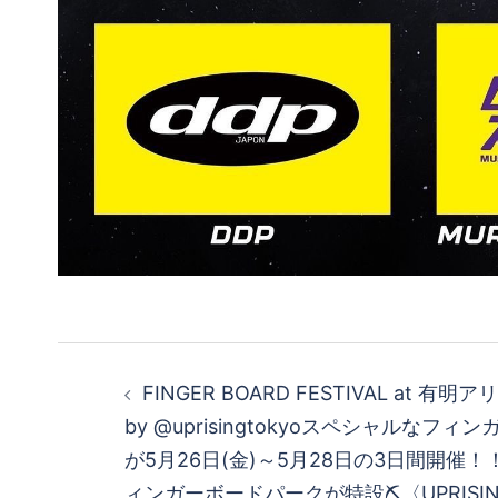
投
FINGER BOARD FESTIVAL at 有明ア
稿
by @uprisingtokyoスペシャルなフ
が5月26日(金)～5月28日の3日間開催
ナ
ィンガーボードパークが特設⛏〈UPRISING 