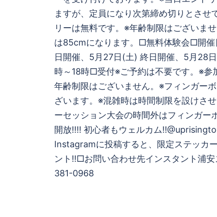
ますが、定員になり次第締め切りとさせ
リーは無料です。※年齢制限はございま
は85cmになります。□無料体験会□開催日時
日開催、5月27日(土) 終日開催、5月28日(
時～18時□受付※ご予約は不要です。※参
年齢制限はございません。※フィンガー
ざいます。※混雑時は時間制限を設けさせ
ーセッション大会の時間外はフィンガー
開放!!!! 初心者もウェルカム!!@uprisin
Instagramに投稿すると、限定ステッ
ント!!□お問い合わせ先インスタント浦安スト
381-0968