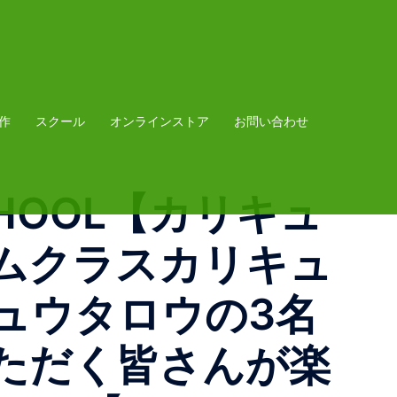
作
スクール
オンラインストア
お問い合わせ
 SCHOOL【カリキュ
ムクラスカリキュ
ュウタロウの3名
ただく皆さんが楽