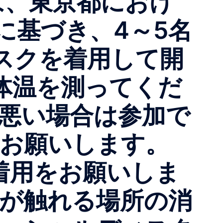
は、東京都におけ
に基づき、4～5名
マスクを着用して開
体温を測ってくだ
の悪い場合は参加で
をお願いします。
着用をお願いしま
が触れる場所の消