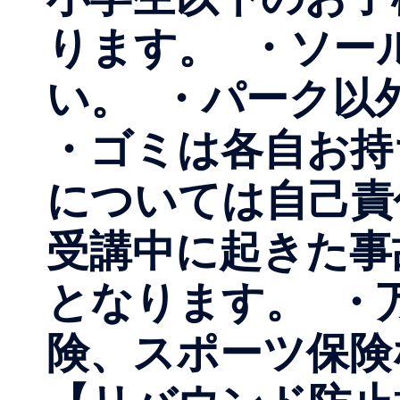
ります。 ・ソール
い。 ・パーク
・ゴミは各自お持
については自己責
受講中に起きた事
となります。 ・
険、スポーツ保