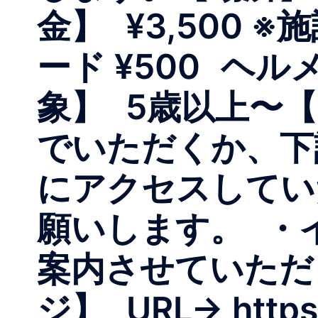
金】 ¥3,500
ード ¥500 ヘル
象】 5歳以上〜
でいただくか、
にアクセスしてい
願いします。 ・
案内させていたた
ジ】 URL→ https