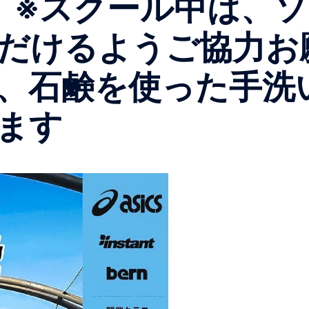
 ※スクール中は、ソ
だけるようご協力お
、石鹸を使った手洗
ます