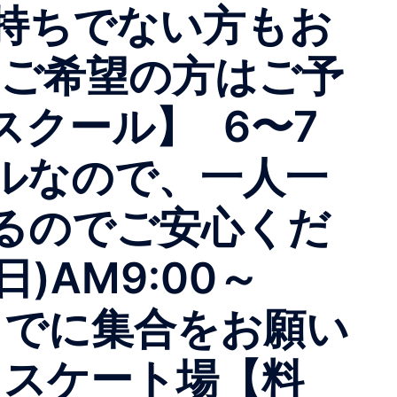
持ちでない方もお
ご希望の方はご予
スクール】 6〜7
ルなので、一人一
のでご安心くだ
)AM9:00～
までに集合をお願い
 スケート場【料