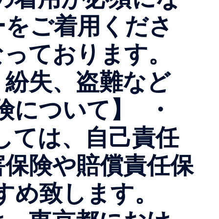
をご着用くださ
となっております。
・紛失、盗難など
険について】 ・
しては、自己責任
害保険や賠償責任保
すすめ致します。