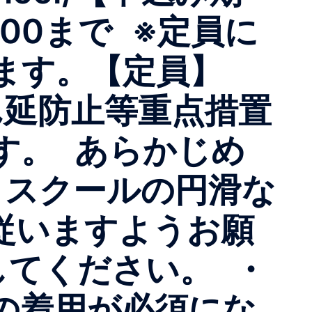
7:00まで ※定員に
きます。【定員】
ん延防止等重点措置
す。 あらかじめ
・スクールの円滑な
従いますようお願
てください。 ・
の着用が必須にな