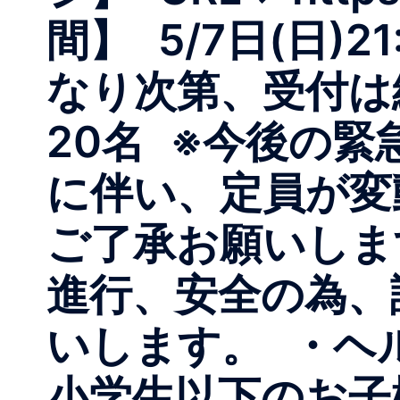
間】 5/7日(日)21
なり次第、受付は
20名 ※今後の
に伴い、定員が変
ご了承お願いし
進行、安全の為、
いします。 ・ヘル
小学生以下のお子