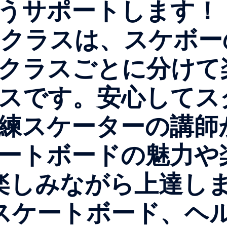
うサポートします
このクラスは、スケホ
でクラスごとに分け
ラスです。安心して
熟練スケーターの講師
ートボードの魅力
しみながら上達し
ケートボード、ヘ