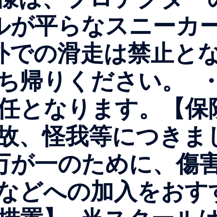
が平らなスニーカー
以外での滑走は禁止
ち帰りください。 
任となります。【保
故、怪我等につきま
万が一のために、傷
険などへの加入をお