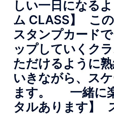
しい一日になるよ
ム CLASS】 
スタンプカード
ップしていくク
ただけるように
いきながら、スケ
ます。 一緒に楽
タルあります】 ス