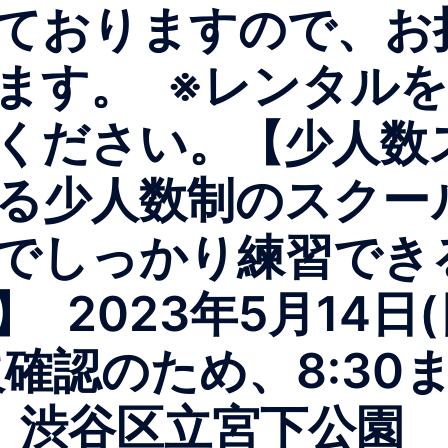
ておりますので、お
きます。 ※レンタルを
ください。【少人数
よる少人数制のスクー
でしっかり練習できる
2023年5月14日(日
出欠確認のため、8:30
 渋谷区立宮下公園