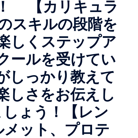
！！ 【カリキュラ
゙ーのスキルの段階を
て楽しくステップア
スクールを受けてい
がしっかり教えて
や楽しさをお伝えし
ましょう！【レン
ルメット、プロテ