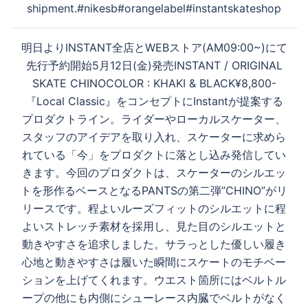
ン
shipment.#nikesb#orangelabel#instantskateshop
明日よりINSTANT全店とWEBストア(AM09:00~)にて
先行予約開始5月12日(金)発売INSTANT / ORIGINAL
SKATE CHINOCOLOR : KHAKI & BLACK¥8,800-
『Local Classic』をコンセプトにInstantが提案する
プロダクトライン。ライダーやローカルスケーター、
スタッフのアイデアを取り入れ、スケーターに求めら
れている「今」をプロダクトに落とし込み発信してい
きます。今回のプロダクトは、スケーターのシルエッ
トを形作るベースとなるPANTSの第二弾”CHINO”がリ
リースです。程よいルーズフィットのシルエットに程
よいストレッチ素材を採用し、見た目のシルエットと
動きやすさを追求しました。サラっとした優しい履き
心地と動きやすさは履いた瞬間にスケートのモチベー
ションを上げてくれます。ウエスト箇所にはベルトル
ープの他にも内側にシューレース内臓でベルトがなく