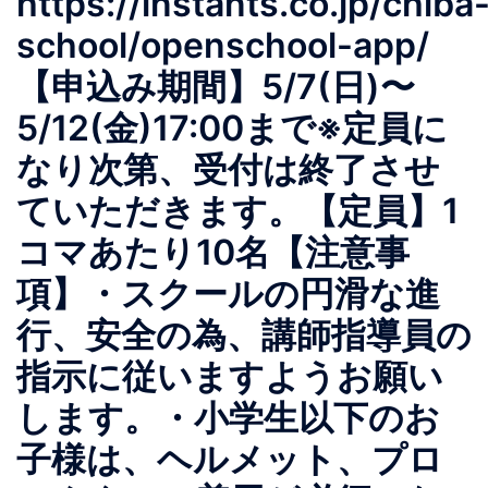
https://instants.co.jp/chiba
school/openschool-app/
【申込み期間】5/7(日)〜
5/12(金)17:00まで※定員に
なり次第、受付は終了させ
ていただきます。【定員】1
コマあたり10名【注意事
項】・スクールの円滑な進
行、安全の為、講師指導員の
指示に従いますようお願い
します。・小学生以下のお
子様は、ヘルメット、プロ