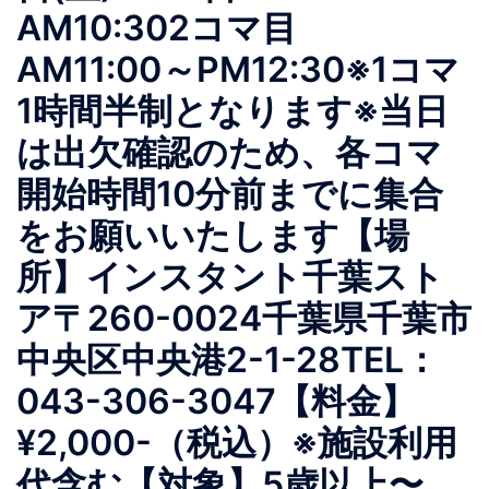
AM10:302コマ目
AM11:00～PM12:30※1コマ
1時間半制となります※当日
は出欠確認のため、各コマ
開始時間10分前までに集合
をお願いいたします【場
所】インスタント千葉スト
ア〒260-0024千葉県千葉市
中央区中央港2-1-28TEL：
043-306-3047【料金】
¥2,000-（税込）※施設利用
代含む【対象】5歳以上〜