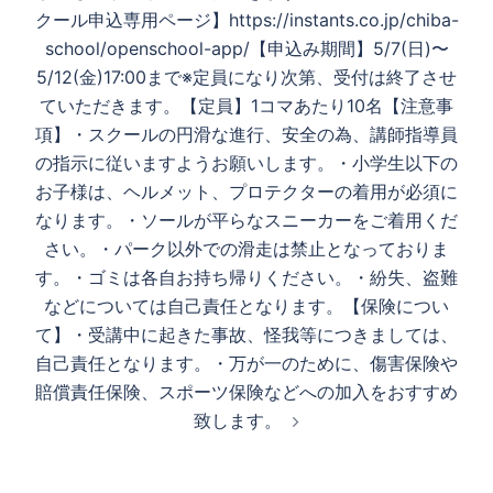
クール申込専用ページ】https://instants.co.jp/chiba-
school/openschool-app/【申込み期間】5/7(日)〜
5/12(金)17:00まで※定員になり次第、受付は終了させ
ていただきます。【定員】1コマあたり10名【注意事
項】・スクールの円滑な進行、安全の為、講師指導員
の指示に従いますようお願いします。・小学生以下の
お子様は、ヘルメット、プロテクターの着用が必須に
なります。・ソールが平らなスニーカーをご着用くだ
さい。・パーク以外での滑走は禁止となっておりま
す。・ゴミは各自お持ち帰りください。・紛失、盗難
などについては自己責任となります。【保険につい
て】・受講中に起きた事故、怪我等につきましては、
自己責任となります。・万が一のために、傷害保険や
賠償責任保険、スポーツ保険などへの加入をおすすめ
致します。