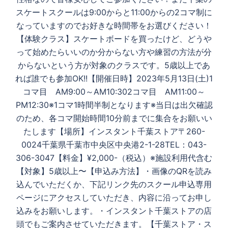
スケートスクールは9:00からと11:00からの2コマ制に
なっていますのでお好きな時間帯をお選びください！
【体験クラス】スケートボードを買ったけど、どうや
って始めたらいいのか分からない方や練習の方法が分
からないという方が対象のクラスです。5歳以上であ
れば誰でも参加OK!!【開催日時】2023年5月13日(土)1
コマ目 AM9:00～AM10:302コマ目 AM11:00～
PM12:30※1コマ1時間半制となります※当日は出欠確認
のため、各コマ開始時間10分前までに集合をお願いい
たします【場所】インスタント千葉ストア〒260-
0024千葉県千葉市中央区中央港2-1-28TEL：043-
306-3047【料金】¥2,000-（税込）※施設利用代含む
【対象】5歳以上〜【申込み方法】・画像のQRを読み
込んでいただくか、下記リンク先のスクール申込専用
ページにアクセスしていただき、内容に沿ってお申し
込みをお願いします。・インスタント千葉ストアの店
頭でもご案内させていただきます。【千葉ストア・ス