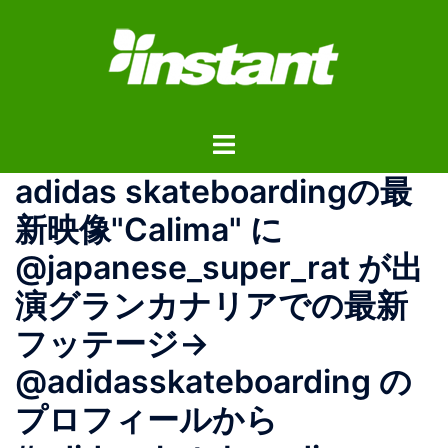
コ
ン
テ
ン
ツ
ト
へ
グ
ス
adidas skateboardingの最
ル
キ
メ
ッ
新映像"Calima" に
ニ
プ
@japanese_super_rat が出
ュ
ー
演グランカナリアでの最新
フッテージ→
@adidasskateboarding の
プロフィールから