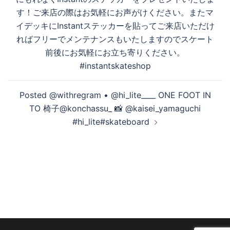
ゲ
す！ご来店の際はお気軽にお声がけください。またマ
す
ー
イデッキにInstantステッカーを貼ってご来店いただけ
シ
ればフリーでメンテナンスもいたしますのでスケート
ョ
前後にお気軽にお立ち寄りください。
る
ン
#instantskateshop
Posted @withregram • @hi_lite____ ONE FOOT IN
TO 椅子@konchassu_ 📸 @kaisei_yamaguchi
#hi_lite#skateboard