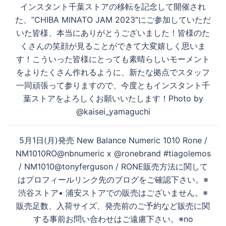
ナ
インスタント千葉ストアの移転を記念して開催され
ビ
た、”CHIBA MINATO JAM 2023″にご参加していただ
ゲ
いた皆様、本当にありがとうございました！皆様のた
ー
くさんの笑顔が見ることができて大変嬉しく思いま
シ
す！こういった皆様にとっても素晴らしいモーメント
ョ
をよりたくさん作れるように、新たな拠点でスタッフ
ン
一同頑張って参りますので、今度ともインスタント千
葉ストアをよろしくお願いいたします！Photo by
@kaisei_yamaguchi
5月1日(月)発売 New Balance Numeric 1010 Rone /
NM1010RO@nbnumeric x @ronebrand #tiagolemos
/ NM1010@tonyferguson / RONE販売方法に関して
はプロフィールリンク先のブログをご確認下さい。※
渋谷ストア• 浦安ストアでの販売はございません。※
販売足数、入荷サイズ、発売前のご予約など販売に関
する事前お問い合わせはご遠慮下さい。※no