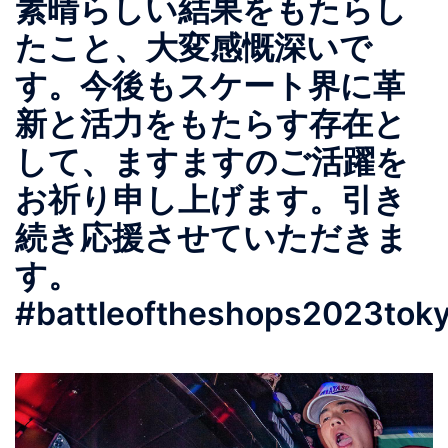
素晴らしい結果をもたらし
たこと、大変感慨深いで
す。今後もスケート界に革
新と活力をもたらす存在と
して、ますますのご活躍を
お祈り申し上げます。引き
続き応援させていただきま
す。
#battleoftheshops2023tok