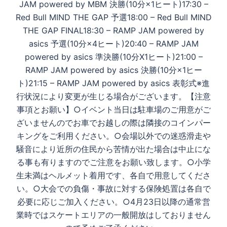
JAM powered by MBM 決勝(10分×1ヒート)17:30 –
Red Bull MIND THE GAP 予選18:00 – Red Bull MIND
THE GAP FINAL18:30 – RAMP JAM powered by
asics 予選(10分×4ヒート)20:40 – RAMP JAM
powered by asics 準決勝(10分X1ヒート)21:00 –
RAMP JAM powered by asics 決勝(10分×1ヒー
ト)21:15 – RAMP JAM powered by asics 表彰式※進
行状況により変更が生じる場合がございます。【注意
事項とお願い】○イベント当日は駐車場のご用意がご
ざいませんのでお車でお越しの際は隣接のコインパー
キングをご利用ください。○会場以外での迷惑滑走や
騒音により近所の住民から苦情が出た場合は中止にな
る事も有りますのでご注意をお願い致します。○小学
生未満はヘルメット着用です、各自で用意してくださ
い。○大会での負傷・事故に対する保険処置は各自で
必要に応じご加入ください。○4月23日以降の通常営
業時ではスケートエリアの一般開放はしておりません