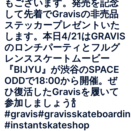
もございます。発売を記念
して先着でGravisの非売品
ステッカープレゼントいた
します。本日4/21はGRAVIS
のロンチパーティとフルグ
レンススケートムービー
『BIJYU』が渋谷のSPACE
ODDで18:00から開催。ぜ
ひ復活したGravisを履いて
参加しましょう🍾
#gravis#gravisskateboardi
#instantskateshop