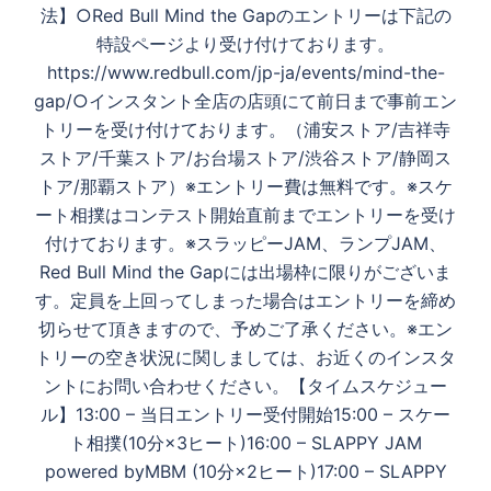
法】○Red Bull Mind the Gapのエントリーは下記の
特設ページより受け付けております。
https://www.redbull.com/jp-ja/events/mind-the-
gap/○インスタント全店の店頭にて前日まで事前エン
トリーを受け付けております。（浦安ストア/吉祥寺
ストア/千葉ストア/お台場ストア/渋谷ストア/静岡ス
トア/那覇ストア）※エントリー費は無料です。※スケ
ート相撲はコンテスト開始直前までエントリーを受け
付けております。※スラッピーJAM、ランプJAM、
Red Bull Mind the Gapには出場枠に限りがございま
す。定員を上回ってしまった場合はエントリーを締め
切らせて頂きますので、予めご了承ください。※エン
トリーの空き状況に関しましては、お近くのインスタ
ントにお問い合わせください。【タイムスケジュー
ル】13:00 – 当日エントリー受付開始15:00 – スケー
ト相撲(10分×3ヒート)16:00 – SLAPPY JAM
powered byMBM (10分×2ヒート)17:00 – SLAPPY