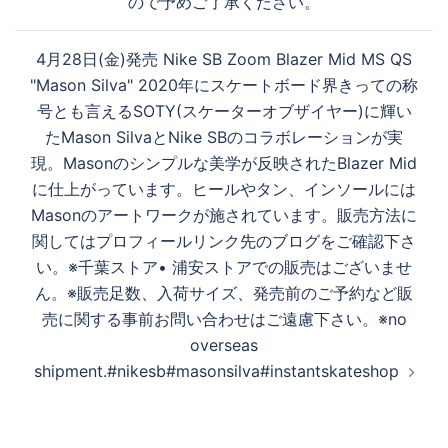
ので予めご了承ください。
4月28日(金)発売 Nike SB Zoom Blazer Mid MS QS
"Mason Silva" 2020年にスケートボード界きっての称
号とも言えるSOTY(スケーターオブザイヤー)に輝い
たMason SilvaとNike SBのコラボレーションが実
現。Masonのシンプルな美学が反映されたBlazer Mid
に仕上がっています。ヒールやタン、インソールには
Masonのアートワークが施されています。販売方法に
関してはプロフィールリンク先のブログをご確認下さ
い。※千葉ストア• 浦安ストアでの販売はございませ
ん。※販売足数、入荷サイズ、発売前のご予約など販
売に関する事前お問い合わせはご遠慮下さい。※no
overseas
shipment.#nikesb#masonsilva#instantskateshop