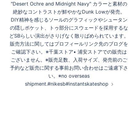
"Desert Ochre and Midnight Navy" カラーと素材の
絶妙なコントラストが鮮やかなDunk Lowが発売。
DIY精神を感じるソールのグラフィックやシュータン
の隠しポケット、トゥ部分にスウェードを採用するな
どSBらしい演出がさりげなく散りばめられています。
販売方法に関してはプロフィールリンク先のブログを
ご確認下さい。※千葉ストア• 浦安ストアでの販売は
ございません。※販売足数、入荷サイズ、発売前のご
予約など販売に関する事前お問い合わせはご遠慮下さ
い。※no overseas
shipment.#nikesb#instantskateshop