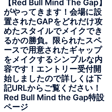
【Red Bull Mind The Gap】
がやってきます！会場に設
置されたGAPをどれだけ攻
めたスタイルでメイクでき
るかの勝負。限られたスペ
ースで用意されたギャップ
をメイクするシンプルな内
容です！エントリー受付開
始しましたので詳しくは下
記URLからご覧ください！
Red Bull Mind the Gap特設
ページ