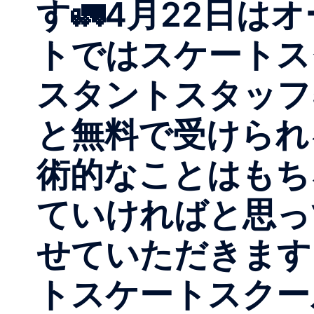
す🚛4月22日
トではスケートス
スタントスタッフ
と️無料️で受けら
術的なことはもち
ていければと思っ
せていただきます
トスケートスクー