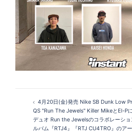
投
4月20日(金)発売 Nike SB Dunk Low Pro
稿
QS "Run The Jewels" Killer Mike
デュオ Run the Jewelsのコラボレー
ナ
ルバム『RTJ4』『RTJ CU4TRO』の