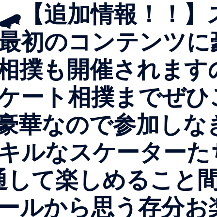
🛹【追加情報！！】
最初のコンテンツに
相撲も開催されます
ケート相撲までぜひ
豪華なので参加しな
キルなスケーターた
通して楽しめること
ールから思う存分お