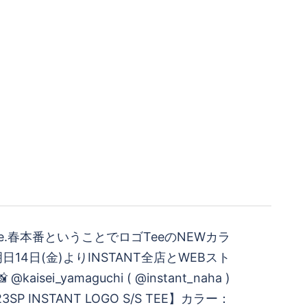
n sale.春本番ということでロゴTeeのNEWカラ
14日(金)よりINSTANT全店とWEBスト
aisei_yamaguchi ( @instant_naha )
3SP INSTANT LOGO S/S TEE】カラー：