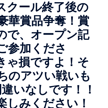
スクール終了後の
豪華賞品争奪！賞
ので、オープン記
ご参加くださ
きゃ損ですよ！そ
ちのアツい戦いも
間違いなしです！！
楽しみください！