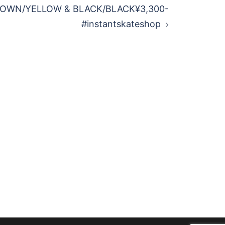
OWN/YELLOW & BLACK/BLACK¥3,300-
#instantskateshop