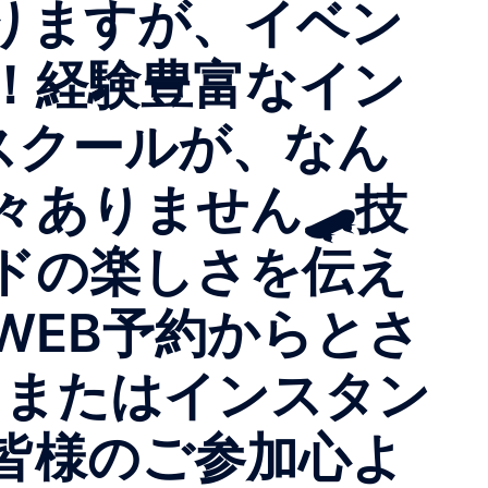
ありますが、イベン
！経験豊富なイン
スクールが、なん
々ありません🛹技
ドの楽しさを伝え
WEB予約からとさ
、またはインスタン
皆様のご参加心よ