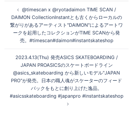
投
@timescan x @ryotadaimon TIME SCAN /
稿
DAIMON CollectionInstantとも古くからローカルの
ナ
繋がりがあるアーティスト"DAIMON"によるアートワ
ビ
ークを起用したコレクションがTIME SCANから発
ゲ
売。#timescan#daimon#instantskateshop
ー
シ
2023.4.13(Thu) 発売ASICS SKATEBOARDING /
ョ
JAPAN PROASICSのスケートボードライン
ン
@asics_skateboarding から新しいモデル"JAPAN
PRO"が発売。日本の職人魂がスケーターのフィード
バックをもとに創り上げた逸品。
#asicsskateboarding #japanpro #instantskateshop