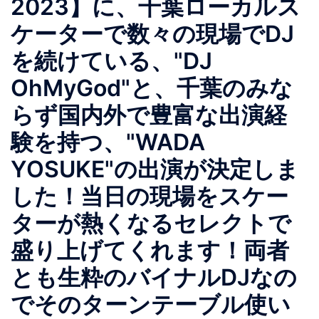
2023】に、千葉ローカルス
ケーターで数々の現場でDJ
を続けている、"DJ
OhMyGod"と、千葉のみな
らず国内外で豊富な出演経
験を持つ、"WADA
YOSUKE"の出演が決定しま
した！当日の現場をスケー
ターが熱くなるセレクトで
盛り上げてくれます！両者
とも生粋のバイナルDJなの
でそのターンテーブル使い