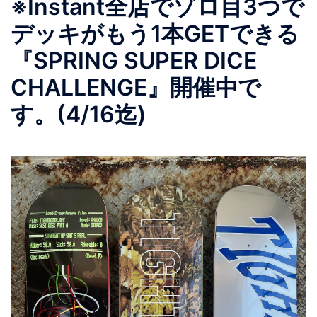
※Instant全店でゾロ目3つで
デッキがもう1本GETできる
『SPRING SUPER DICE
CHALLENGE』開催中で
す。(4/16迄)