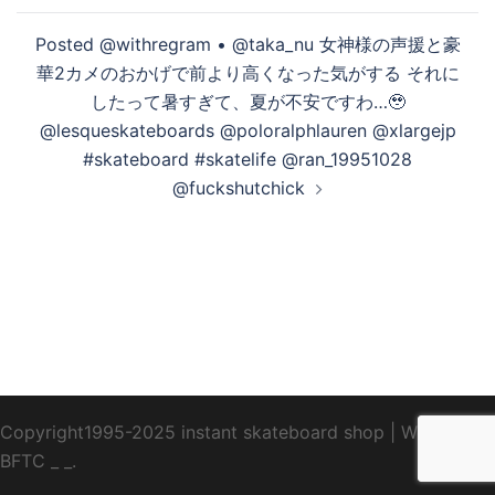
Posted @withregram • @taka_nu 女神様の声援と豪
華2カメのおかげで前より高くなった気がする それに
したって暑すぎて、夏が不安ですわ…🥹
@lesqueskateboards @poloralphlauren @xlargejp
#skateboard #skatelife @ran_19951028
@fuckshutchick
Copyright1995-2025 instant skateboard shop
|
WebDesign
BFTC
_ _.