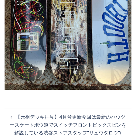
投
【元祖デッキ拝見】4月号更新今回は最新のハウツ
稿
ースケートボウ道でスイッチフロントビックスピンを
ナ
解説している渋谷ストアスタッフ”リュウタロウ”(