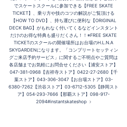
でスケートスクールに参加できる【FREE SKATE
TICKET】、乗り方や技のコツの解説がご覧頂ける
【HOW TO DVD】、持ち運びに便利な【ORIGINAL
DECK BAG】がもれなく付いてくるなどインスタント
だけのお得な特典も盛りだくさん！！※FREE SKATE
TICKETのスクールの開催場所はお台場のH.L.N.A
SKYGARDENになります。「コンプリートセッティン
グご来店予約サービス」に関するご不明点やご質問は
各店舗までお気軽にお問合せください【浦安ストア】
047-381-0968【吉祥寺ストア】0422-27-2680【千
葉ストア】043-306-3047【お台場ストア】03-
6380-7262【渋谷ストア】03-6712-5305【静岡スト
ア】054-293-7666【那覇ストア】098-917-
2094#instantskateshop