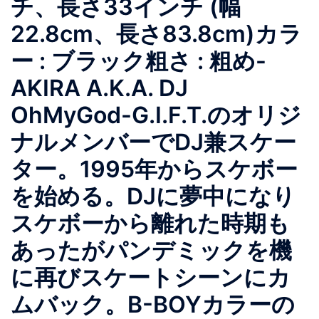
チ、長さ33インチ (幅
22.8cm、長さ83.8cm)カラ
ー : ブラック粗さ : 粗め-
AKIRA A.K.A. DJ
OhMyGod-G.I.F.T.のオリジ
ナルメンバーでDJ兼スケー
ター。1995年からスケボー
を始める。DJに夢中になり
スケボーから離れた時期も
あったがパンデミックを機
に再びスケートシーンにカ
ムバック。B-BOYカラーの